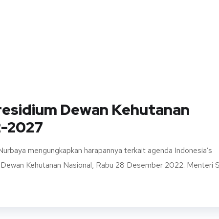
Presidium Dewan Kehutanan
2-2027
 Nurbaya mengungkapkan harapannya terkait agenda Indonesia’s
 Dewan Kehutanan Nasional, Rabu 28 Desember 2022. Menteri Si