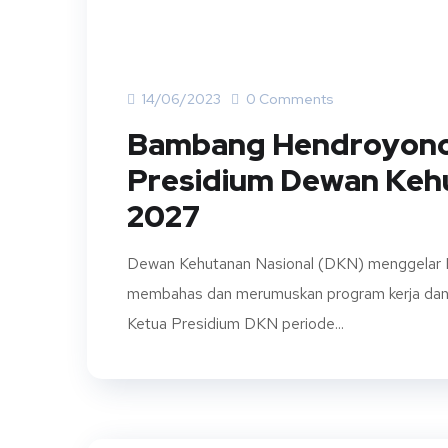
14/06/2023
0 Comments
Bambang Hendroyono T
Presidium Dewan Kehu
2027
Dewan Kehutanan Nasional (DKN) menggelar 
membahas dan merumuskan program kerja dan k
Ketua Presidium DKN periode...