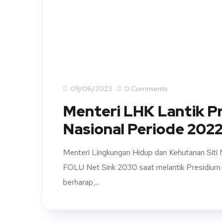
09/06/2023
0 Comments
Menteri LHK Lantik 
Nasional Periode 202
Menteri Lingkungan Hidup dan Kehutanan Siti
FOLU Net Sink 2030 saat melantik Presidium
berharap,...