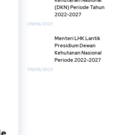
Kehutanan Nasional
(DKN) Periode Tahun
2022-2027
09/06/2023
Menteri LHK Lantik
Presidium Dewan
Kehutanan Nasional
Periode 2022-2027
09/06/2023
de