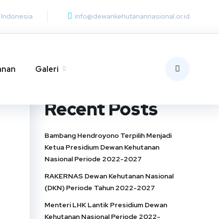
, Indonesia
info@dewankehutanannasional.or.id
Search
Search
anan
Galeri
Recent Posts
Bambang Hendroyono Terpilih Menjadi
Ketua Presidium Dewan Kehutanan
Nasional Periode 2022-2027
RAKERNAS Dewan Kehutanan Nasional
(DKN) Periode Tahun 2022-2027
Menteri LHK Lantik Presidium Dewan
Kehutanan Nasional Periode 2022-