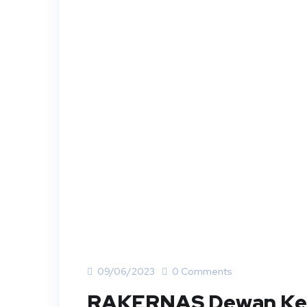
09/06/2023
0 Comments
RAKERNAS Dewan Kehu