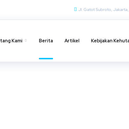
Jl. Gatot Subroto, Jakarta
tang Kami
Berita
Artikel
Kebijakan Kehut