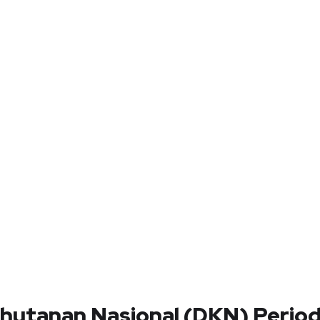
tanan Nasional (DKN) Perio