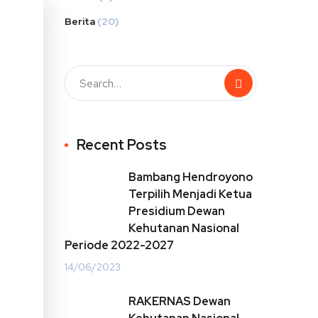
Berita
(20)
Recent Posts
Bambang Hendroyono
Terpilih Menjadi Ketua
Presidium Dewan
Kehutanan Nasional
Periode 2022-2027
14/06/2023
RAKERNAS Dewan