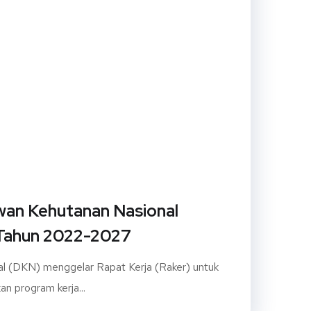
n Kehutanan Nasional
Tahun 2022-2027
l (DKN) menggelar Rapat Kerja (Raker) untuk
 program kerja...