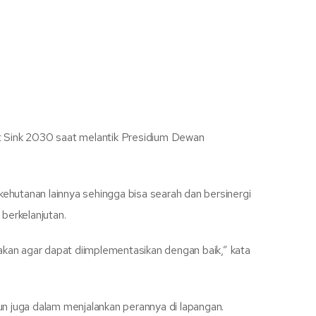
t Sink 2030 saat melantik Presidium Dewan
utanan lainnya sehingga bisa searah dan bersinergi
berkelanjutan.
kan agar dapat diimplementasikan dengan baik,” kata
un juga dalam menjalankan perannya di lapangan.