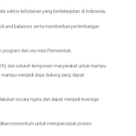
a sektor kehutanan yang berkelanjutan di Indonesia.
ck and balances serta memberikan pertimbangan
n program dan visi-misi Pemerintah.
ti DKN, dan seluruh komponen masyarakat untuk mampu
akan mampu menjadi daya dukung yang dapat
lakukan secara nyata dan dapat menjadi leverage
dijadikan momentum untuk mempercepat proses