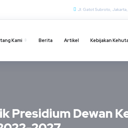
Jl. Gatot Subroto, Jakarta
tang Kami
Berita
Artikel
Kebijakan Kehut
ik Presidium Dewan 
 2022-2027