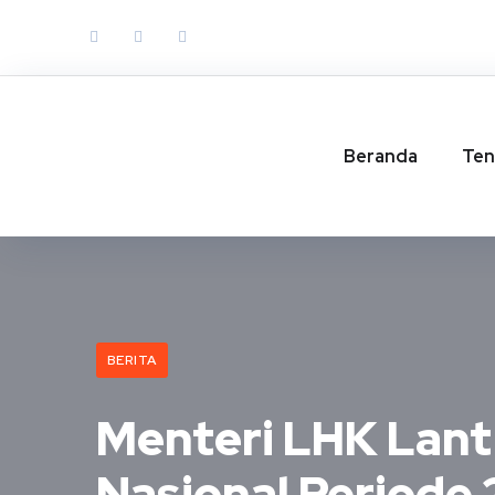
Beranda
Ten
BERITA
Menteri LHK Lant
Nasional Periode