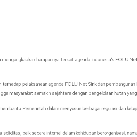
ya mengungkapkan harapannya terkait agenda Indonesia’s FOLU Ne
n terhadap pelaksanaan agenda FOLU Net Sink dan pembangunan keh
gga masyarakat semakin sejahtera dengan pengelolaan hutan yang 
 membantu Pemerintah dalam menyusun berbagai regulasi dan kebija
oliditas, baik secara internal dalam kehidupan berorganisasi, nam