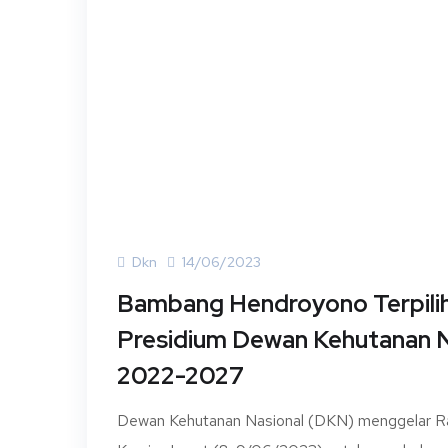
Dkn
14/06/2023
Bambang Hendroyono Terpilih
Presidium Dewan Kehutanan N
2022-2027
Dewan Kehutanan Nasional (DKN) menggelar Ra