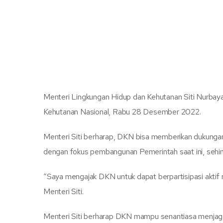
Menteri Lingkungan Hidup dan Kehutanan Siti Nurba
Kehutanan Nasional, Rabu 28 Desember 2022.
Menteri Siti berharap, DKN bisa memberikan dukunga
dengan fokus pembangunan Pemerintah saat ini, sehin
“Saya mengajak DKN untuk dapat berpartisipasi aktif
Menteri Siti.
Menteri Siti berharap DKN mampu senantiasa menjaga s