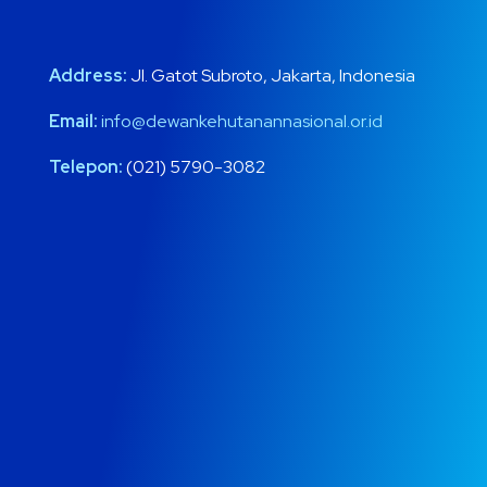
Address:
Jl. Gatot Subroto, Jakarta, Indonesia
Email:
info@dewankehutanannasional.or.id
Telepon:
(021) 5790-3082