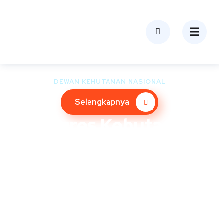
DEWAN KEHUTANAN NASIONAL
Selengkapnya
Kongres Kehutanan
Indonesia VII