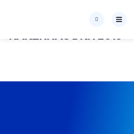
GALERI
RAKERNAS DKN 2018