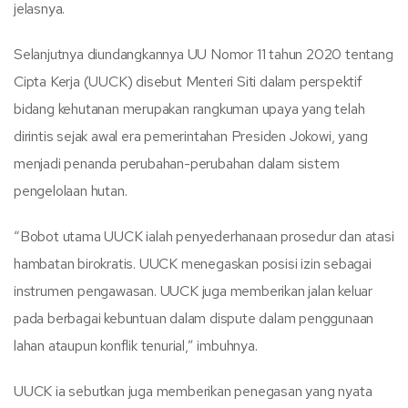
jelasnya.
Selanjutnya diundangkannya UU Nomor 11 tahun 2020 tentang
Cipta Kerja (UUCK) disebut Menteri Siti dalam perspektif
bidang kehutanan merupakan rangkuman upaya yang telah
dirintis sejak awal era pemerintahan Presiden Jokowi, yang
menjadi penanda perubahan-perubahan dalam sistem
pengelolaan hutan.
“Bobot utama UUCK ialah penyederhanaan prosedur dan atasi
hambatan birokratis. UUCK menegaskan posisi izin sebagai
instrumen pengawasan. UUCK juga memberikan jalan keluar
pada berbagai kebuntuan dalam dispute dalam penggunaan
lahan ataupun konflik tenurial,” imbuhnya.
UUCK ia sebutkan juga memberikan penegasan yang nyata