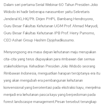
Dalam seri pertama Serial Webinar 60 Tahun Presiden Joko
Widodo ini hadir beberapa narasumber yaitu Sekretaris
Jenderal KLHK/Plt. Dirjen PHPL Bambang Hendroyono,
Guru Besar Fakultas Kehutanan UGM Prof. Ahmad Maryudi,
Guru Besar Fakultas Kehutanan IPB Prof. Herry Purnomo,
CEO Ashari Group Hashim Djojohadikusumo.
Menyongsong era masa depan kehutanan maju merupakan
cita-cita yang terus diupayakan para rimbawan dan semua
stakeholdernya. Kehadiran Presiden Joko Widodo seorang
Rimbawan Indonesia, menguatkan harapan terciptanya era itu
yang akan mengubah era pembangunan kehutanan
konvensional yang berorientasi pada ekstraksi kayu, menjelma
menjadi era kehutanan pasca kayu yang berpedoman pada
forest landscaspe management.Pesan tersebut terungkap