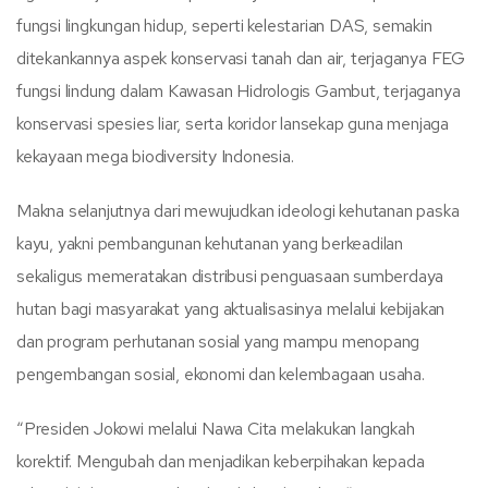
fungsi lingkungan hidup, seperti kelestarian DAS, semakin
ditekankannya aspek konservasi tanah dan air, terjaganya FEG
fungsi lindung dalam Kawasan Hidrologis Gambut, terjaganya
konservasi spesies liar, serta koridor lansekap guna menjaga
kekayaan mega biodiversity Indonesia.
Makna selanjutnya dari mewujudkan ideologi kehutanan paska
kayu, yakni pembangunan kehutanan yang berkeadilan
sekaligus memeratakan distribusi penguasaan sumberdaya
hutan bagi masyarakat yang aktualisasinya melalui kebijakan
dan program perhutanan sosial yang mampu menopang
pengembangan sosial, ekonomi dan kelembagaan usaha.
“Presiden Jokowi melalui Nawa Cita melakukan langkah
korektif. Mengubah dan menjadikan keberpihakan kepada