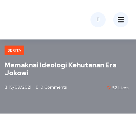
BERITA
Memaknai Ideologi Kehutanan Era
Jokowi
15/09/2021
0 Comments
52
Likes