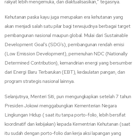
rakyat lebih mengemuka, dan diaktualisasikan,” tegasnya.
Kehutanan paska kayu juga merupakan era kehutanan yang
akan menjadi salah satu pilar bagi terwujudnya berbagai target
pembangunan nasional maupun global. Mulai dari Sustainable
Development Goal’s (SDG’s), pembangunan rendah emisi
(Low Emission Development), pemenuhan NDC (Nationally
Determined Contribution), kemandirian energi yang bersumber
dari Energi Baru Terbarukan (EBT), kedaulatan pangan, dan
program strategis nasional lainnya.
Selanjutnya, Menteri Siti, pun mengungkapkan setelah 7 tahun
Presiden Jokowi menggabungkan Kementerian Negara
Lingkungan Hidup ( saat itu tanpa porto-folio, lebih bersifat
koordinatif dan kebijakan) kepada Kementrian Kehutanan (saat
itu sudah dengan porto-folio dan kerja aksi lapangan yang