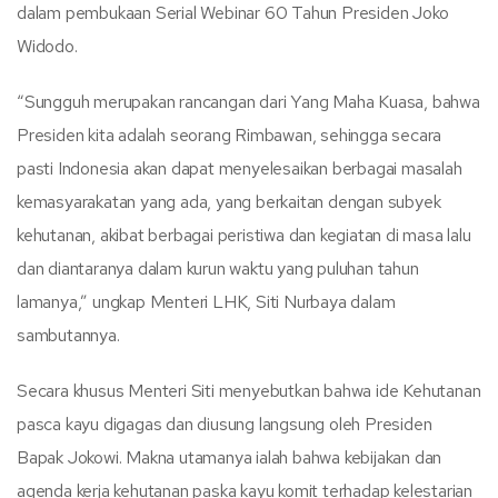
dalam pembukaan Serial Webinar 60 Tahun Presiden Joko
Widodo.
“Sungguh merupakan rancangan dari Yang Maha Kuasa, bahwa
Presiden kita adalah seorang Rimbawan, sehingga secara
pasti Indonesia akan dapat menyelesaikan berbagai masalah
kemasyarakatan yang ada, yang berkaitan dengan subyek
kehutanan, akibat berbagai peristiwa dan kegiatan di masa lalu
dan diantaranya dalam kurun waktu yang puluhan tahun
lamanya,” ungkap Menteri LHK, Siti Nurbaya dalam
sambutannya.
Secara khusus Menteri Siti menyebutkan bahwa ide Kehutanan
pasca kayu digagas dan diusung langsung oleh Presiden
Bapak Jokowi. Makna utamanya ialah bahwa kebijakan dan
agenda kerja kehutanan paska kayu komit terhadap kelestarian