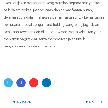
akan kebijakan pemerintah yang berpihak kepada masyarakat,
baik dalam alokasi penggunaan dan pemanfaatan hutan,
demikian pula dalam hal akses pemanfaatan untuk kemantapan
perhutanan sosial dengan land holding yang jelas, juga dalam
penataan kawasan dan dispute kawasan; serta kebijakan yang
menjamin bagi rakyat serta memberikan jalan untuk
penyelesaian masalah hutan adat.
Twit
Face
Pint
Linke
ter
PREVIOUS
book
eres
dIn
NEXT