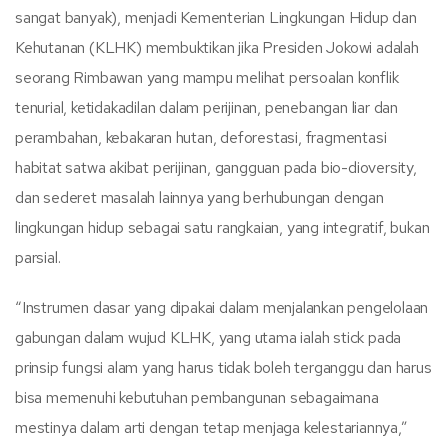
sangat banyak), menjadi Kementerian Lingkungan Hidup dan
Kehutanan (KLHK) membuktikan jika Presiden Jokowi adalah
seorang Rimbawan yang mampu melihat persoalan konflik
tenurial, ketidakadilan dalam perijinan, penebangan liar dan
perambahan, kebakaran hutan, deforestasi, fragmentasi
habitat satwa akibat perijinan, gangguan pada bio-dioversity,
dan sederet masalah lainnya yang berhubungan dengan
lingkungan hidup sebagai satu rangkaian, yang integratif, bukan
parsial.
“Instrumen dasar yang dipakai dalam menjalankan pengelolaan
gabungan dalam wujud KLHK, yang utama ialah stick pada
prinsip fungsi alam yang harus tidak boleh terganggu dan harus
bisa memenuhi kebutuhan pembangunan sebagaimana
mestinya dalam arti dengan tetap menjaga kelestariannya,”