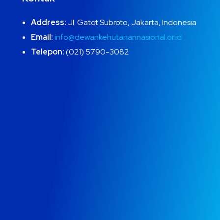
Address:
Jl. Gatot Subroto, Jakarta, Indonesia
Email:
info@dewankehutanannasional.or.id
Telepon:
(021) 5790-3082